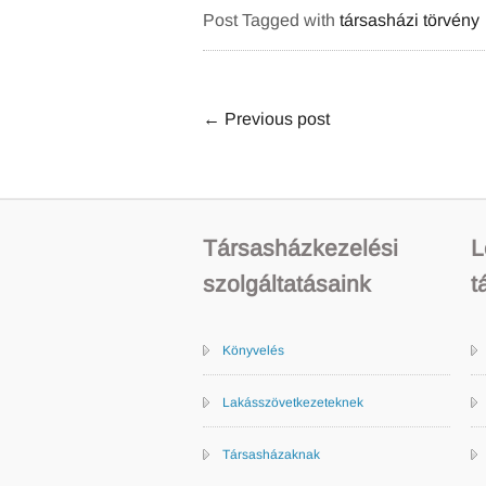
Post Tagged with
társasházi törvény
←
Previous post
Társasházkezelési
L
szolgáltatásaink
t
Könyvelés
Lakásszövetkezeteknek
Társasházaknak