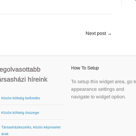
Next post
→
How To Setup
egolvasottabb
ársasházi híreink
To setup this widget area, go t
appearance settings and
navigate to widget option.
Közös költség befizetés
Közös költség összege
Társasházkezelés, közös képviselet
árak