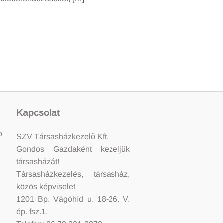
Kapcsolat
o
SZV Társasházkezelő Kft.
Gondos Gazdaként kezeljük
társasházát!
Társasházkezelés, társasház,
közös képviselet
1201 Bp. Vágóhíd u. 18-26. V.
ép. fsz.1.