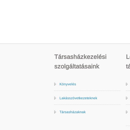
Társasházkezelési
L
szolgáltatásaink
t
Könyvelés
Lakásszövetkezeteknek
Társasházaknak