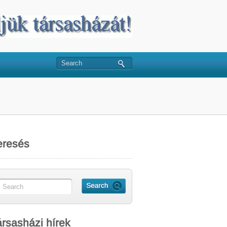
eresés
rsasházi hírek