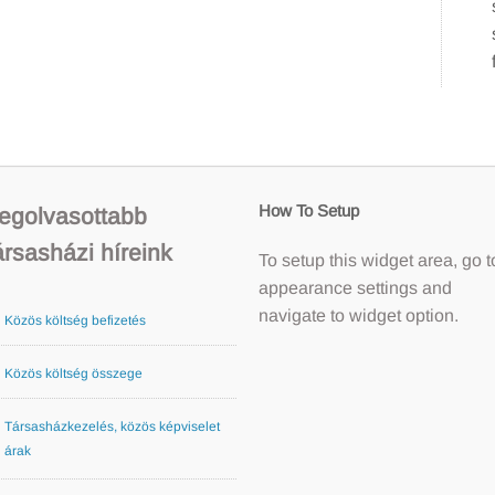
How To Setup
egolvasottabb
ársasházi híreink
To setup this widget area, go t
appearance settings and
navigate to widget option.
Közös költség befizetés
Közös költség összege
Társasházkezelés, közös képviselet
árak