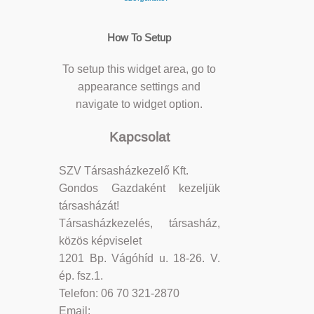
How To Setup
To setup this widget area, go to
appearance settings and
navigate to widget option.
Kapcsolat
SZV Társasházkezelő Kft.
Gondos Gazdaként kezeljük
társasházát!
Társasházkezelés, társasház,
közös képviselet
1201 Bp. Vágóhíd u. 18-26. V.
ép. fsz.1.
Telefon: 06 70 321-2870
Email: