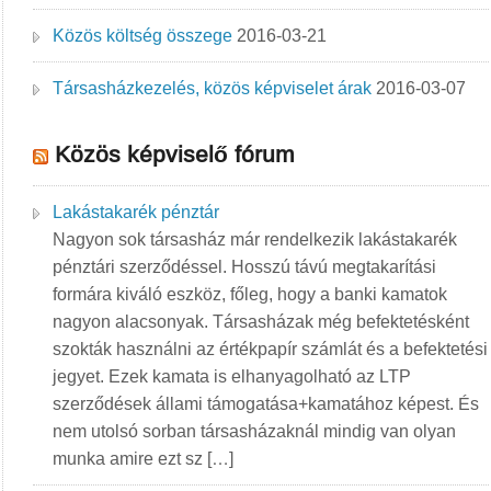
Közös költség összege
2016-03-21
Társasházkezelés, közös képviselet árak
2016-03-07
Közös képviselő fórum
Lakástakarék pénztár
Nagyon sok társasház már rendelkezik lakástakarék
pénztári szerződéssel. Hosszú távú megtakarítási
formára kiváló eszköz, főleg, hogy a banki kamatok
nagyon alacsonyak. Társasházak még befektetésként
szokták használni az értékpapír számlát és a befektetési
jegyet. Ezek kamata is elhanyagolható az LTP
szerződések állami támogatása+kamatához képest. És
nem utolsó sorban társasházaknál mindig van olyan
munka amire ezt sz […]