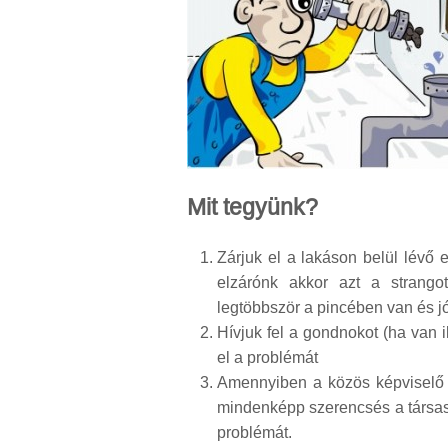
Mit tegyünk?
Zárjuk el a lakáson belül lévő e
elzárónk akkor azt a strango
legtöbbször a pincében van és jó
Hívjuk fel a gondnokot (ha van 
el a problémát
Amennyiben a közös képviselő n
mindenképp szerencsés a társas
problémát.