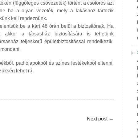
kén (függőleges csővezeték) történt a csőtörés azt
, de ha a olyan vezeték, mely a lakáshoz tartozik
ekünk kell rendeznünk.
lentsük be a kárt 48 órán belül a biztosítónak. Ha
nk akkor a társasház biztosítására is tehetünk
ársasház teljeskörű épületbiztosítással rendelkezik.
 mondani.
ékből, padlólapokból és színes festékekből eltenni,
zükség lehet rá.
Next post
→