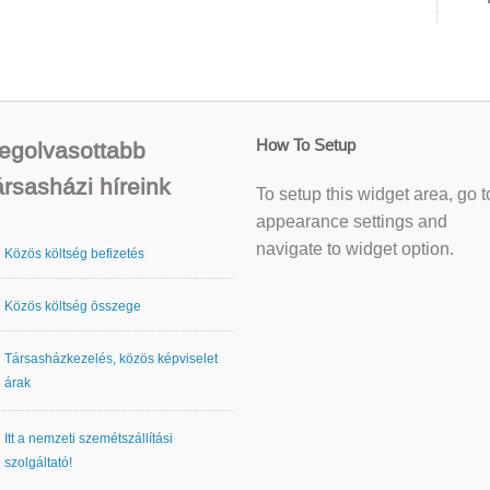
How To Setup
egolvasottabb
ársasházi híreink
To setup this widget area, go t
appearance settings and
navigate to widget option.
Közös költség befizetés
Közös költség összege
Társasházkezelés, közös képviselet
árak
Itt a nemzeti szemétszállítási
szolgáltató!