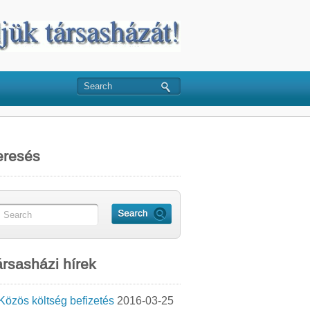
eresés
rsasházi hírek
Közös költség befizetés
2016-03-25