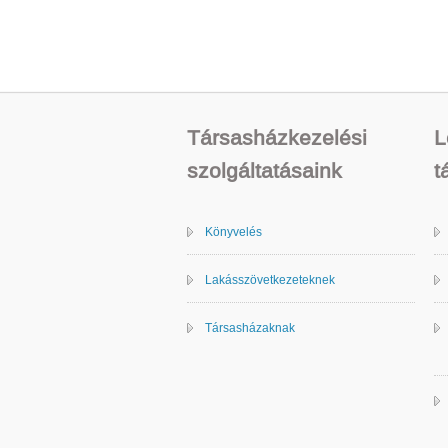
Társasházkezelési
L
szolgáltatásaink
t
Könyvelés
Lakásszövetkezeteknek
Társasházaknak